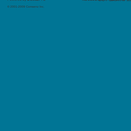
© 2001-2009
Comsenz Inc.