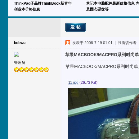
ThinkPad子品牌ThinkBook新青年
笔记本电脑配件最新价格信息 
创业本价格信息
及固态硬盘等
发帖
bobwu
发表于 2008-7-19 01:01
|
只看该作者
苹果MACBOOK/MACPRO系列时尚
管理员
苹果
MACBOOK/MACPRO系列时尚
11.jpg
(26.73 KB)