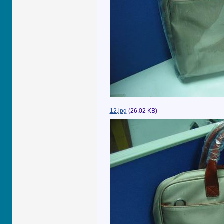
12.jpg
(26.02 KB)