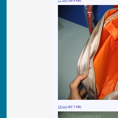
17.jpg
(36.4 KB)
18.jpg
(62.7 KB)