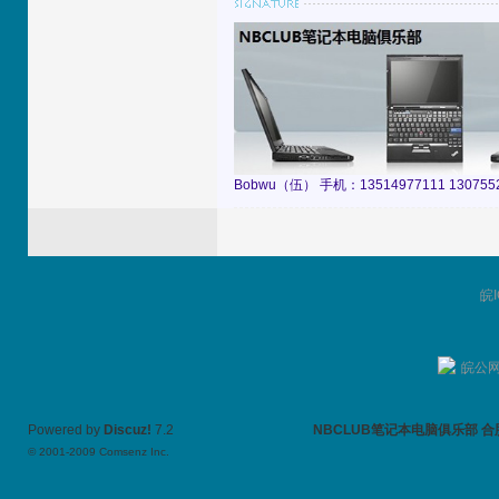
Bobwu（伍） 手机：13514977111 13075529
皖I
皖公网安
Powered by
Discuz!
7.2
NBCLUB笔记本电脑俱乐部 合肥TH
© 2001-2009
Comsenz Inc.