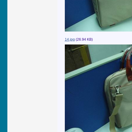
14.jpg
(26.94 KB)