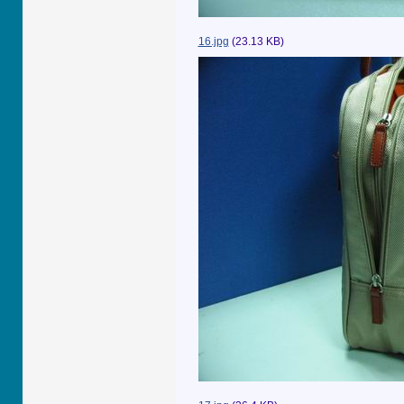
16.jpg
(23.13 KB)