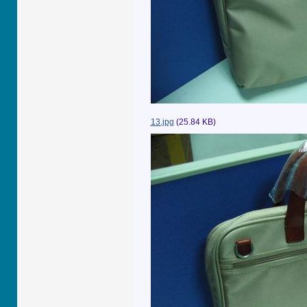
13.jpg
(25.84 KB)