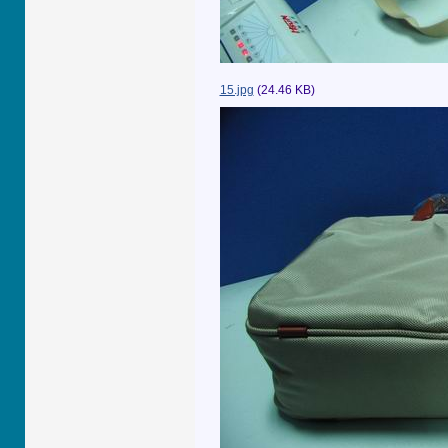
15.jpg
(24.46 KB)