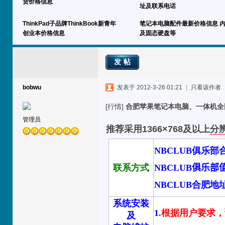
货价格信息
址及联系电话
ThinkPad子品牌ThinkBook新青年
笔记本电脑配件最新价格信息 
创业本价格信息
及固态硬盘等
发帖
bobwu
发表于 2012-3-26 01:21
|
只看该作者
[行情]
合肥苹果笔记本电脑、一体机全国联保行
管理员
推荐采用1366×768及以上
分