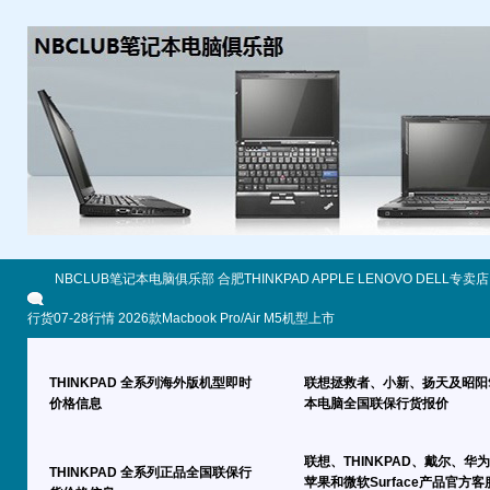
NBCLUB笔记本电脑俱乐部 合肥THINKPAD APPLE LENOVO DELL专卖店
行货07-28行情 2026款Macbook Pro/Air M5机型上市
THINKPAD 全系列海外版机型即时
联想拯救者、小新、扬天及昭阳
价格信息
本电脑全国联保行货报价
联想、THINKPAD、戴尔、华
THINKPAD 全系列正品全国联保行
苹果和微软Surface产品官方客