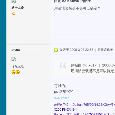
回复 #2 bobwu 的帖子
新手上路
用清洁套装是不是可以搞定？
stuca
发表于 2008-3-28 22:52
|
只看该作者
原帖由
think617
于 2008-3-
论坛元老
用清洁套装是不是可以搞定
可以的。
ps 这坟挖的
曾经的T42： Dothan 765/2G/14.1SXGA+/7K
X200 PN6现役中
Bobwu（伍） 手机：13075529553 固话：0551