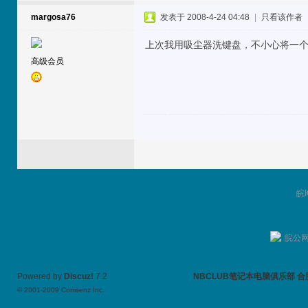
margosa76
发表于 2008-4-24 04:48
|
只看该作者
上次我用吸尘器洗键盘，不小心将一
高级会员
皖I
皖公网安
Powered by
Discuz!
7.2
NBCLUB笔记本电脑俱乐部 合肥TH
© 2001-2009
Comsenz Inc.