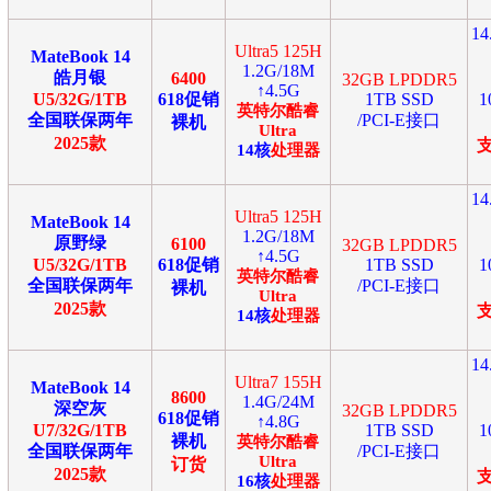
1
Ultra5 125H
MateBook 14
1.2G/18M
皓月银
6400
32GB LPDDR5
↑4.5G
U5/32G/1TB
618促销
1TB SSD
1
英特尔
酷睿
全国联保两年
/PCI-E接口
裸机
Ultra
2025款
14
核
处理器
1
Ultra5 125H
MateBook 14
1.2G/18M
原野绿
6100
32GB LPDDR5
↑4.5G
U5/32G/1TB
618促销
1TB SSD
1
英特尔
酷睿
全国联保两年
/PCI-E接口
裸机
Ultra
2025款
14
核
处理器
1
Ultra7 155H
MateBook 14
8600
1.4G/24M
深空灰
32GB LPDDR5
618促销
↑4.8G
U7/32G/1TB
1TB SSD
1
裸机
英特尔
酷睿
全国联保两年
/PCI-E接口
Ultra
订货
2025款
16
核
处理器