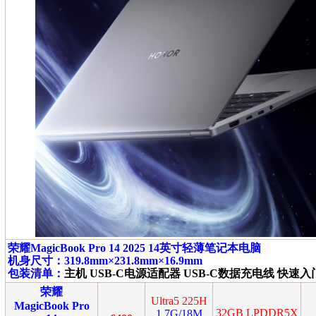
荣耀MagicBook Pro 14 2025 14英寸轻薄笔记本电脑
机身尺寸：319.8mm×231.8mm×16.9mm
包装清单：
主机 USB-C电源适配器 USB-C数据充电线 快速
荣耀
Ultra5 225H
MagicBook Pro
32GB LPDDR5X
1.7G/18M