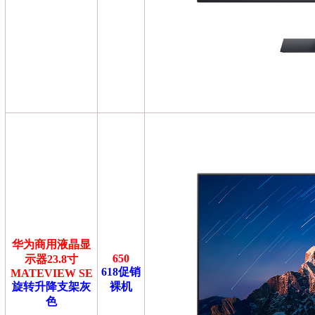
华为商用液晶显
650
示器23.8寸
618促销
MATEVIEW SE
旋转升降支架灰
裸机
色