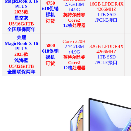
MagicBook X 16
4750
16GB LPDDR4X
2.7G/18M
PLUS
618促销
4266MHZ
↑4.9G
2025款
1TB SSD
裸机
英特尔
酷睿
星空灰
/PCI-E接口
Core2
订货
U5/16G/1TB
12
核
处理器
全国联保两年
荣耀
Core5 220H
MagicBook X 16
5800
32GB LPDDR4X
2.7G/18M
PLUS
618促销
4266MHZ
↑4.9G
2025款
1TB SSD
裸机
英特尔
酷睿
浅海蓝
/PCI-E接口
Core2
订货
U5/32G/1TB
12
核
处理器
全国联保两年