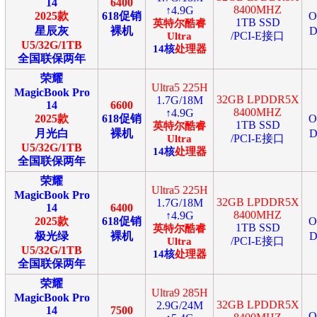
14
6400
8400MHZ
↑4.9G
2025款
618促销
1TB SSD
英特尔
酷睿
星辰灰
裸机
D
/PCI-E接口
Ultra
U5/32G/1TB
14
核
处理器
全国联保两年
荣耀
Ultra5 225H
MagicBook Pro
32GB LPDDR5X
1.7G/18M
14
6600
8400MHZ
↑4.9G
2025款
618促销
1TB SSD
英特尔
酷睿
月光白
裸机
D
/PCI-E接口
Ultra
U5/32G/1TB
14
核
处理器
全国联保两年
荣耀
Ultra5 225H
MagicBook Pro
32GB LPDDR5X
1.7G/18M
14
6400
8400MHZ
↑4.9G
2025款
618促销
1TB SSD
英特尔
酷睿
极光绿
裸机
D
/PCI-E接口
Ultra
U5/32G/1TB
14
核
处理器
全国联保两年
荣耀
Ultra9 285H
MagicBook Pro
32GB LPDDR5X
2.9G/24M
14
7500