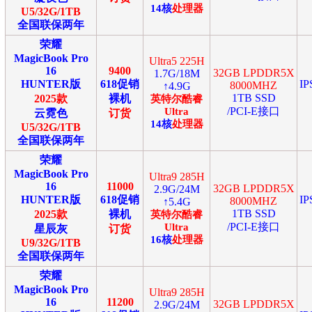
14
核
处理器
U5/32G/1TB
全国联保两年
荣耀
MagicBook Pro
Ultra5 225H
16
9400
32GB LPDDR5X
1.7G/18M
HUNTER版
618促销
I
8000MHZ
↑4.9G
1TB SSD
2025款
裸机
英特尔
酷睿
/PCI-E接口
Ultra
云霓色
订货
14
核
处理器
U5/32G/1TB
全国联保两年
荣耀
MagicBook Pro
Ultra9 285H
16
11000
32GB LPDDR5X
2.9G/24M
HUNTER版
618促销
I
8000MHZ
↑5.4G
1TB SSD
2025款
裸机
英特尔
酷睿
/PCI-E接口
Ultra
星辰灰
订货
16
核
处理器
U9/32G/1TB
全国联保两年
荣耀
MagicBook Pro
Ultra9 285H
16
11200
32GB LPDDR5X
2.9G/24M