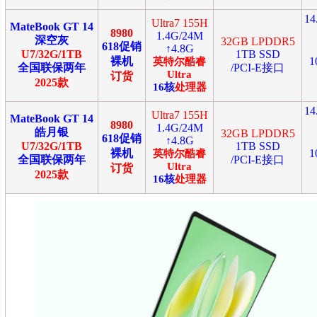
1
Ultra7 155H
MateBook GT 14
8980
1.4G/24M
深空灰
32GB LPDDR5
618促销
↑4.8G
U7/32G/1TB
1TB SSD
裸机
1
英特尔
酷睿
全国联保两年
/PCI-E接口
Ultra
订货
2025款
16
核
处理器
1
Ultra7 155H
MateBook GT 14
8980
1.4G/24M
皓月银
32GB LPDDR5
618促销
↑4.8G
U7/32G/1TB
1TB SSD
裸机
1
英特尔
酷睿
全国联保两年
/PCI-E接口
Ultra
订货
2025款
16
核
处理器