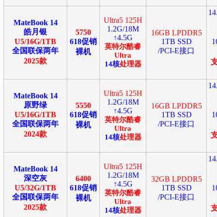
1
Ultra5 125H
MateBook 14
1.2G/18M
皓月银
5750
16GB LPDDR5
↑4.5G
U5/16G/1TB
618促销
1TB SSD
1
英特尔
酷睿
全国联保两年
/PCI-E接口
裸机
Ultra
2025款
14
核
处理器
1
Ultra5 125H
MateBook 14
1.2G/18M
原野绿
5550
16GB LPDDR5
↑4.5G
U5/16G/1TB
618促销
1TB SSD
1
英特尔
酷睿
全国联保两年
/PCI-E接口
裸机
Ultra
2024款
14
核
处理器
1
Ultra5 125H
MateBook 14
1.2G/18M
深空灰
6400
32GB LPDDR5
↑4.5G
U5/32G/1TB
618促销
1TB SSD
1
英特尔
酷睿
全国联保两年
/PCI-E接口
裸机
Ultra
2025款
14
核
处理器