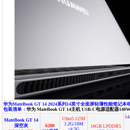
华为MateBook GT 14
2024系列14英寸全面屏轻薄性能笔记本电脑 机
包装清单：
华为 MateBook GT 14主机 USB-C电源适配器1
1
Ultra5 125H
MateBook GT 14
1.2G/18M
深空灰
6200
16GB LPDDR5
↑4.5G