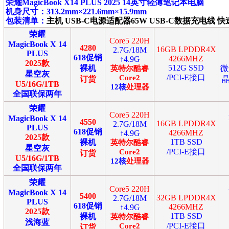
荣耀MagicBook X14 PLUS 2025 14英寸轻薄笔记本电脑
机身尺寸：313.2mm×221.6mm×15.9mm
包装清单：
主机 USB-C电源适配器65W USB-C数据充电线 
荣耀
Core5 220H
MagicBook X 14
4280
16GB LPDDR4X
2.7G/18M
PLUS
618促销
4266MHZ
↑4.9G
2025款
512G SSD
裸机
微
英特尔
酷睿
星空灰
/PCI-E接口
Core2
订货
晶
U5/16G/1TB
12
核
处理器
全国联保两年
荣耀
Core5 220H
MagicBook X 14
4550
16GB LPDDR4X
2.7G/18M
PLUS
618促销
4266MHZ
↑4.9G
2025款
1TB SSD
裸机
英特尔
酷睿
星空灰
/PCI-E接口
Core2
订货
U5/16G/1TB
12
核
处理器
全国联保两年
荣耀
Core5 220H
MagicBook X 14
5400
32GB LPDDR4X
2.7G/18M
PLUS
618促销
4266MHZ
↑4.9G
2025款
1TB SSD
裸机
英特尔
酷睿
浅海蓝
/PCI-E接口
Core2
订货