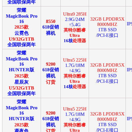
全国联保两年
荣耀
Ultra9 285H
MagicBook Pro
32GB LPDDR5X
2.9G/24M
16
8550
I
8000MHZ
↑5.4G
2025款
618促销
1TB SSD
英特尔
酷睿
云霓色
裸机
/PCI-E接口
Ultra
U9/32G/1TB
16
核
处理器
全国联保两年
荣耀
MagicBook Pro
Ultra5 225H
16
9200
32GB LPDDR5X
1.7G/18M
HUNTER版
618促销
I
8000MHZ
↑4.9G
1TB SSD
2025款
裸机
英特尔
酷睿
/PCI-E接口
Ultra
星辰灰
订货
14
核
处理器
U5/32G/1TB
全国联保两年
荣耀
MagicBook Pro
Ultra5 225H
16
9200
32GB LPDDR5X
1.7G/18M
HUNTER版
618促销
I
8000MHZ
↑4.9G
1TB SSD
2025款
裸机
英特尔
酷睿
/PCI-E接口
Ultra
凝夜色
订货