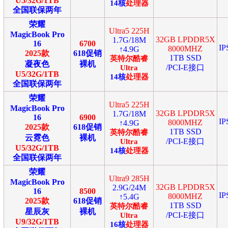
U5/32G/1TB
14
核
处理器
全国联保两年
荣耀
Ultra5 225H
MagicBook Pro
32GB LPDDR5X
1.7G/18M
16
6700
I
8000MHZ
↑4.9G
2025款
618促销
1TB SSD
英特尔
酷睿
凝夜色
裸机
/PCI-E接口
Ultra
U5/32G/1TB
14
核
处理器
全国联保两年
荣耀
Ultra5 225H
MagicBook Pro
32GB LPDDR5X
1.7G/18M
16
6900
I
8000MHZ
↑4.9G
2025款
618促销
1TB SSD
英特尔
酷睿
云霓色
裸机
/PCI-E接口
Ultra
U5/32G/1TB
14
核
处理器
全国联保两年
荣耀
Ultra9 285H
MagicBook Pro
32GB LPDDR5X
2.9G/24M
16
8500
I
8000MHZ
↑5.4G
2025款
618促销
1TB SSD
英特尔
酷睿
星辰灰
裸机
/PCI-E接口
Ultra
U9/32G/1TB
16
核
处理器