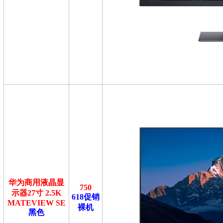
华为商用液晶显
750
示器27寸 2.5K
618促销
MATEVIEW SE
裸机
黑色